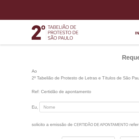
I
Reque
Ao
2º Tabelião de Protesto de Letras e Títulos de São Pa
Ref: Certidão de apontamento
Eu,
solicito a emissão de
refer
CERTIDÃO DE APONTAMENTO