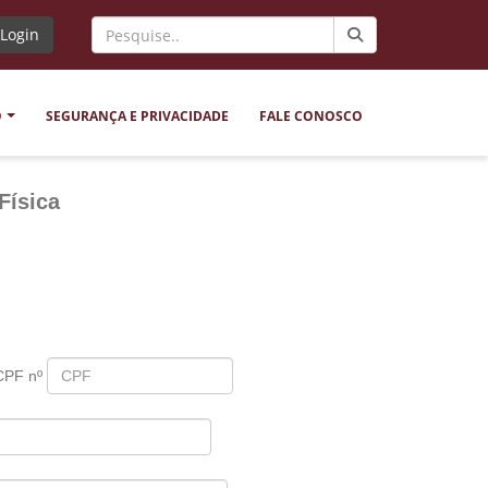
Login
O
SEGURANÇA E PRIVACIDADE
FALE CONOSCO
Física
 CPF nº