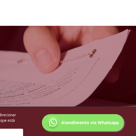
direcionar
 que está
Atendimento via Whatsapp