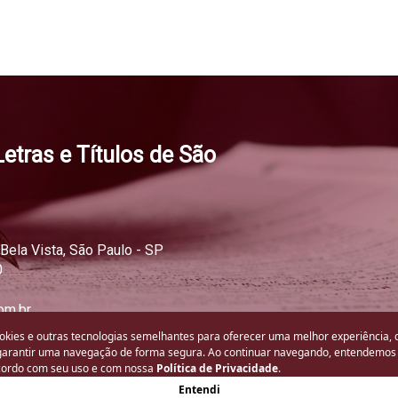
Letras e Títulos de São
 Bela Vista, São Paulo - SP
0
om.br
-feira das 10h00 às 17h00.
okies e outras tecnologias semelhantes para oferecer uma melhor experiência, 
garantir uma navegação de forma segura. Ao continuar navegando, entendemos
acordo com seu uso e com nossa
Política de Privacidade
.
Entendi
ght © 2023 - 2026 - Todos os direitos reservados