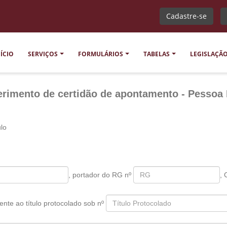
Cadastre-se
NÍCIO
SERVIÇOS
FORMULÁRIOS
TABELAS
LEGISLAÇÃ
rimento de certidão de apontamento - Pessoa 
ulo
, portador do RG nº
,
ente ao título protocolado sob nº